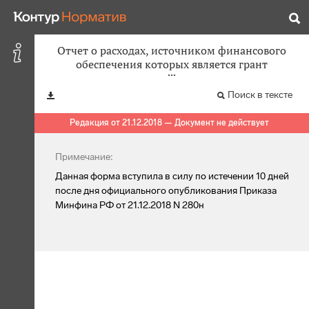
Отчет о расходах, источником финансового
обеспечения которых является грант
Поиск в тексте
Редакция от 21.12.2018 — Документ не действует
Примечание:
Данная форма вступила в силу по истечении 10 дней
после дня официального опубликования Приказа
Минфина РФ от 21.12.2018 N 280н