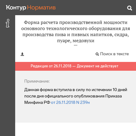
Форма расчета производственной мощности
основного технологического оборудования для
производства пива и пивных напитков, сидра,
пуаре, медовухи
Поиск в тексте
Редакция от 26.11.2018 — Документ не действует
Примечание:
Данная форма вступила в силу по истечении 10 дней
после дня официального опубликования Приказа
Минфина РФ
от 26.11.2018 N 239н