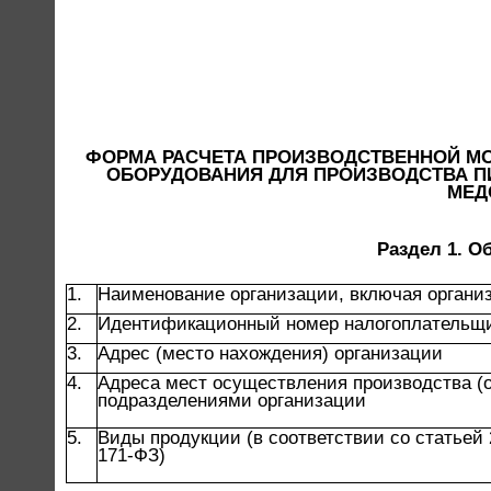
ФОРМА РАСЧЕТА ПРОИЗВОДСТВЕННОЙ М
ОБОРУДОВАНИЯ ДЛЯ ПРОИЗВОДСТВА ПИ
МЕД
Раздел 1. О
1.
Наименование организации, включая орган
2.
Идентификационный номер налогоплательщи
3.
Адрес (место нахождения) организации
4.
Адреса мест осуществления производства (
подразделениями организации
5.
Виды продукции (в соответствии со статьей 
171-ФЗ)