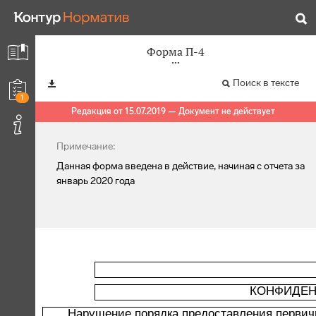
Форма П-4
Поиск в тексте
1
Редакция от 15.07.2019 — Документ не действует
Примечание:
Данная форма введена в действие, начиная с отчета за
январь 2020 года
КОНФИДЕН
Нарушение порядка предоставления первич