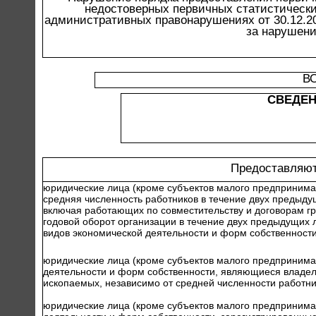
недостоверных первичных статистически
административных правонарушениях от 30.12.200
за нарушени
В
СВЕДЕН
Предоставляют
юридические лица (кроме субъектов малого предпринимат
средняя численность работников в течение двух предыду
включая работающих по совместительству и договорам гр
годовой оборот организации в течение двух предыдущих л
видов экономической деятельности и форм собственности
юридические лица (кроме субъектов малого предпринимат
деятельности и форм собственности, являющиеся владе
ископаемых, независимо от средней численности работни
юридические лица (кроме субъектов малого предпринимат