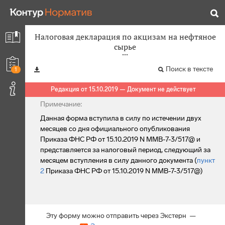
Налоговая декларация по акцизам на нефтяное
сырье
Поиск в тексте
1
Редакция от 15.10.2019 — Документ не действует
Примечание:
Данная форма вступила в силу по истечении двух
месяцев со дня официального опубликования
Приказа ФНС РФ от 15.10.2019 N ММВ-7-3/517@ и
представляется за налоговый период, следующий за
месяцем вступления в силу данного документа (
пункт
2
Приказа ФНС РФ от 15.10.2019 N ММВ-7-3/517@)
Эту форму можно отправить через Экстерн —