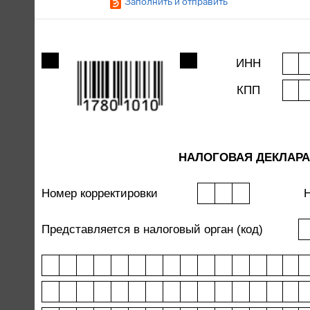
Заполнить и отправить
ИНН
КПП
НАЛОГОВАЯ ДЕКЛАРА
Номер корректировки
Н
Представляется в налоговый орган (код)