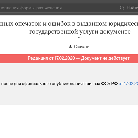
Найт
нных опечаток и ошибок в выданном юридическ
государственной услуги документе
Скачать
Редакция от 17.02.2020 — Документ не действует
ей после дня официального опубликования Приказа ФСБ РФ
от 17.02.