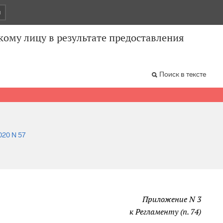
и
ому лицу в результате предоставления
Поиск в тексте
2020 N 57
Приложение N 3
к Регламенту (п. 74)