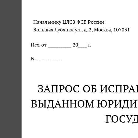
Начальнику ЦЛСЗ ФСБ России
Большая Лубянка ул., д. 2, Москва, 107031
Исх. от ___________ 20____ г.
N ____________
ЗАПРОС ОБ ИСПР
ВЫДАННОМ ЮРИДИЧ
ГОСУ