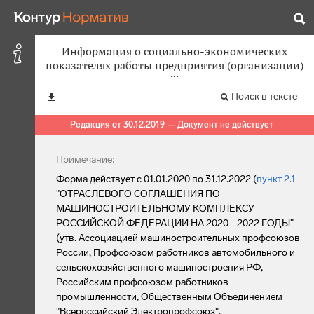
Информация о социально-экономических
показателях работы предприятия (организации)
Поиск в тексте
Редакция от 30.12.2019 — Документ не действует
Примечание:
Форма действует с 01.01.2020 по 31.12.2022 (
пункт 2.1
"ОТРАСЛЕВОГО СОГЛАШЕНИЯ ПО
МАШИНОСТРОИТЕЛЬНОМУ КОМПЛЕКСУ
РОССИЙСКОЙ ФЕДЕРАЦИИ НА 2020 - 2022 ГОДЫ"
(утв. Ассоциацией машиностроительных профсоюзов
России, Профсоюзом работников автомобильного и
сельскохозяйственного машиностроения РФ,
Российским профсоюзом работников
промышленности, Общественным Объединением
"Всероссийский Электропрофсоюз",