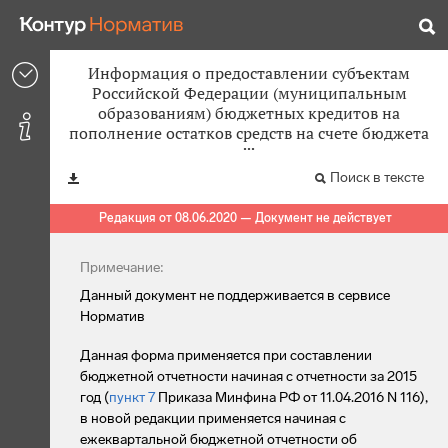
Информация о предоставлении субъектам
Российской Федерации (муниципальным
образованиям) бюджетных кредитов на
пополнение остатков средств на счете бюджета
Поиск в тексте
Редакция от 08.06.2020 — Документ не действует
Примечание:
Данный документ не поддерживается в сервисе
Норматив
Данная форма применяется при составлении
бюджетной отчетности начиная с отчетности за 2015
год (
пункт 7
Приказа Минфина РФ от 11.04.2016 N 116),
в новой редакции применяется начиная с
ежеквартальной бюджетной отчетности об