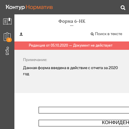
Форма 6-НК
Поиск в тексте
1
Редакция от 05.10.2020 — Документ не действует
Примечание:
Данная форма введена в действие с отчета за 2020
год
КОНФИДЕН