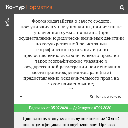
Форма ходатайства о зачете средств,
поступивших в уплату пошлины, или излишне
уплаченной суммы пошлины (при
осуществлении юридически значимых действий
по государственной регистрации
географического указания и (или)
предоставлению исключительного права на
такое географическое указание и
государственной регистрации наименования
места происхождения товара и (или)
предоставлению исключительного права на
такое наименование)
Поиск в тексте
Редакция от 03.07.2020 — Действует с 07.09.2020
Примечание:
Данная форма вступила в силу по истечении 10 дней
после дня официального опубликования Приказа