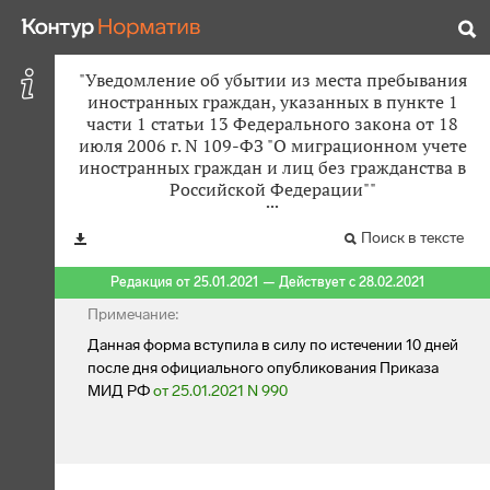
"Уведомление об убытии из места пребывания
иностранных граждан, указанных в пункте 1
части 1 статьи 13 Федерального закона от 18
июля 2006 г. N 109-ФЗ "О миграционном учете
иностранных граждан и лиц без гражданства в
Российской Федерации""
Поиск в тексте
Редакция от 25.01.2021 — Действует с 28.02.2021
Примечание:
Данная форма вступила в силу по истечении 10 дней
после дня официального опубликования Приказа
МИД РФ
от 25.01.2021 N 990