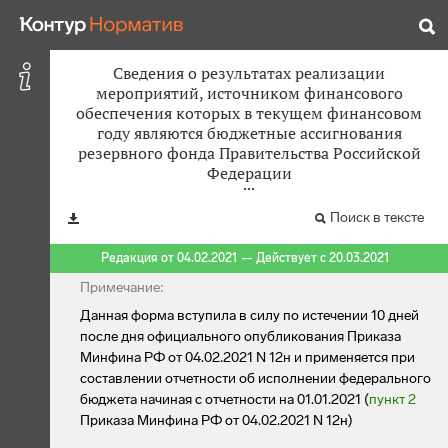
Сведения о результатах реализации
мероприятий, источником финансового
обеспечения которых в текущем финансовом
году являются бюджетные ассигнования
резервного фонда Правительства Российской
Федерации
Поиск в тексте
Редакция от 04.02.2021 — Действует с 20.03.2021
Примечание:
Данная форма вступила в силу по истечении 10 дней
после дня официального опубликования Приказа
Минфина РФ от 04.02.2021 N 12н и применяется при
составлении отчетности об исполнении федерального
бюджета начиная с отчетности на 01.01.2021 (
пункт 2
Приказа Минфина РФ от 04.02.2021 N 12н)