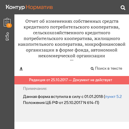
Отчет об изменениях собственных средств
1
кредитного потребительского кооператива,
сельскохозяйственного кредитного
потребительского кооператива, жилищного
накопительного кооператива, микрофинансовой
организации в форме фонда, автономной
некоммерческой организации
Поиск в тексте
Редакция от 25.10.2017 — Документ не действует
Примечание:
Данная форма вступила в силу с 01.01.2018 (
пункт 5.2
Положения ЦБ РФ от 25.10.2017 N 614-П)