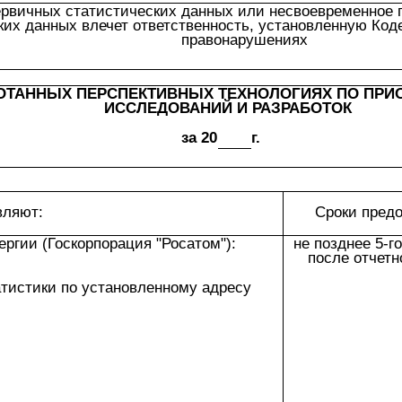
рвичных статистических данных или несвоевременное 
ких данных влечет ответственность, установленную Ко
правонарушениях
БОТАННЫХ ПЕРСПЕКТИВНЫХ ТЕХНОЛОГИЯХ ПО ПР
ИССЛЕДОВАНИЙ И РАЗРАБОТОК
за 20
г.
вляют:
Сроки пред
ергии (Госкорпорация "Росатом"):
не позднее 5-г
после отчетн
атистики по установленному адресу