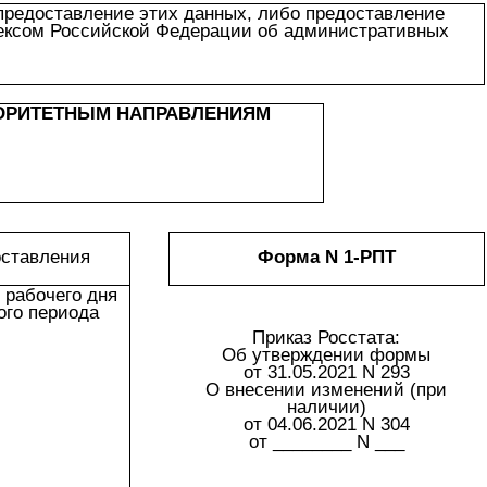
предоставление этих данных, либо предоставление
дексом Российской Федерации об административных
ИОРИТЕТНЫМ НАПРАВЛЕНИЯМ
оставления
Форма N 1-РПТ
о рабочего дня
ого периода
Приказ Росстата:
Об утверждении формы
от 31.05.2021 N 293
О внесении изменений (при
наличии)
от 04.06.2021 N 304
от ________ N ___