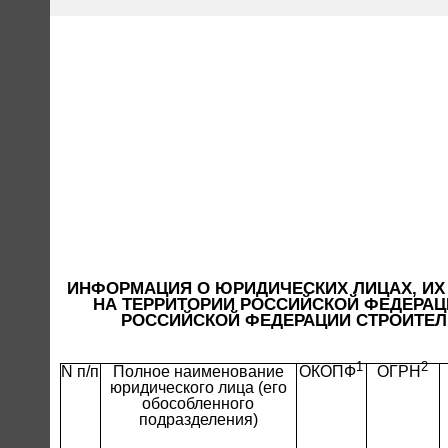
ИНФОРМАЦИЯ О ЮРИДИЧЕСКИХ ЛИЦАХ, И
НА ТЕРРИТОРИИ РОССИЙСКОЙ ФЕДЕРАЦИ
РОССИЙСКОЙ ФЕДЕРАЦИИ СТРОИТЕЛ
1
2
N п/п
Полное наименование
ОКОПФ
ОГРН
юридического лица (его
обособленного
подразделения)