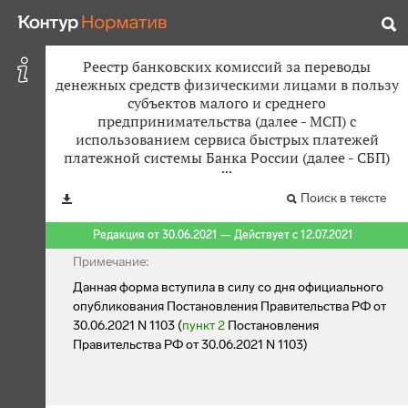
Реестр банковских комиссий за переводы
денежных средств физическими лицами в пользу
субъектов малого и среднего
предпринимательства (далее - МСП) с
использованием сервиса быстрых платежей
платежной системы Банка России (далее - СБП)
Поиск в тексте
Редакция от 30.06.2021 — Действует с 12.07.2021
Примечание:
Данная форма вступила в силу со дня официального
опубликования Постановления Правительства РФ от
30.06.2021 N 1103 (
пункт 2
Постановления
Правительства РФ от 30.06.2021 N 1103)