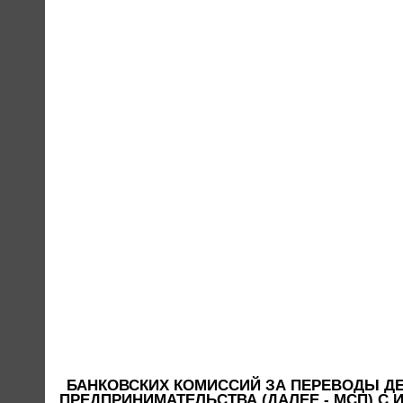
БАНКОВСКИХ КОМИССИЙ ЗА ПЕРЕВОДЫ Д
ПРЕДПРИНИМАТЕЛЬСТВА (ДАЛЕЕ - МСП) 