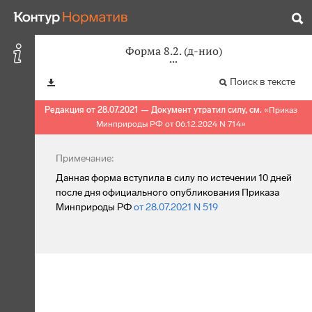
Форма 8.2. (д-нио)
Поиск в тексте
Редакция от 28.07.2021 — Документ утратил силу, см.
«
Приказ
Минприроды РФ от 06.12.2024 N 714
»
Примечание:
Данная форма вступила в силу по истечении 10 дней
после дня официального опубликования Приказа
Минприроды РФ
от 28.07.2021 N 519