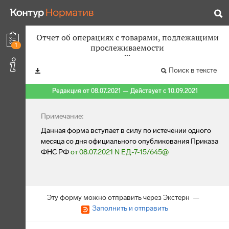
Отчет об операциях с товарами, подлежащими
1
прослеживаемости
Поиск в тексте
Редакция от 08.07.2021 — Действует с 10.09.2021
Примечание:
Данная форма вступает в силу по истечении одного
месяца со дня официального опубликования Приказа
ФНС РФ
от 08.07.2021 N ЕД-7-15/645@
Эту форму можно отправить через Экстерн —
Заполнить и отправить