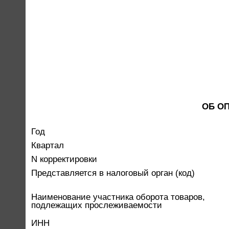
ОБ О
Год
Квартал
N корректировки
Представляется в налоговый орган (код)
Наименование участника оборота товаров,
подлежащих прослеживаемости
ИНН