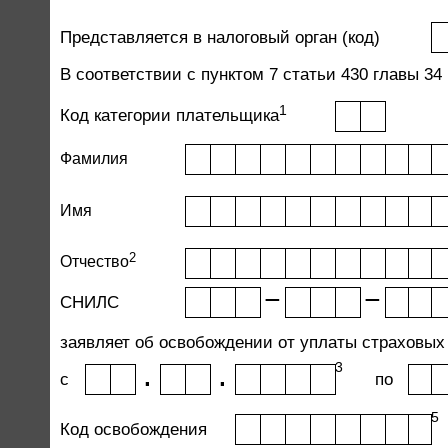
Представляется в налоговый орган (код)
В соответствии с пунктом 7 статьи 430 главы 3
1
Код категории плательщика
Фамилия
Имя
2
Отчество
−
−
СНИЛС
заявляет об освобождении от уплаты страховых
3
.
.
c
по
5
Код освобождения