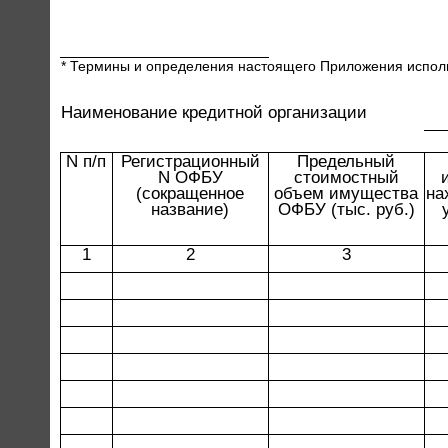
* Термины и определения настоящего Приложения испол
Наименование кредитной организации
N п/п
Регистрационный
Предельный
N ОФБУ
стоимостный
(сокращенное
объем имущества
на
название)
ОФБУ (тыс. руб.)
1
2
3