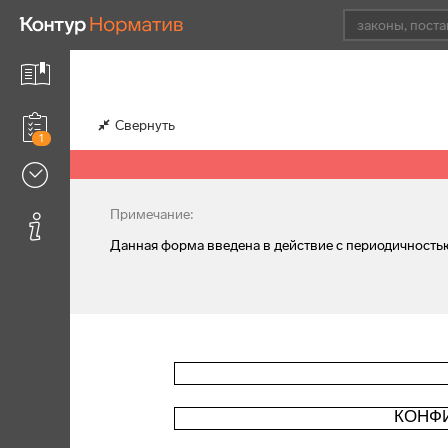
Свернуть
1
Примечание:
Данная форма введена в действие с периодичностью 1
КОНФ