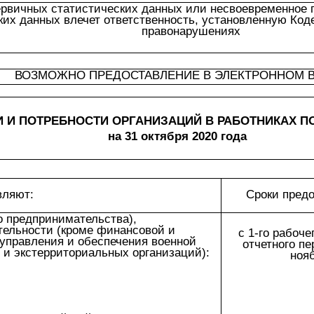
рвичных статистических данных или несвоевременное 
ких данных влечет ответственность, установленную Ко
правонарушениях
ВОЗМОЖНО ПРЕДОСТАВЛЕНИЕ В ЭЛЕКТРОННОМ 
И И ПОТРЕБНОСТИ ОРГАНИЗАЦИЙ В РАБОТНИКАХ 
на 31 октября 2020 года
вляют:
Сроки пред
о предпринимательства),
ельности (кроме финансовой и
с 1-го рабоче
 управления и обеспечения военной
отчетного пе
 и экстерриториальных организаций):
ноя