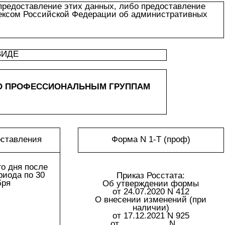
предоставление этих данных, либо предоставление
дексом Российской Федерации об административных
ВИДЕ
ПО ПРОФЕССИОНАЛЬНЫМ ГРУППАМ
оставления
Форма N 1-Т (проф)
го дня после
риода по 30
Приказ Росстата:
бря
Об утверждении формы
от 24.07.2020 N 412
О внесении изменений (при
наличии)
от 17.12.2021 N 925
от __________ N ___