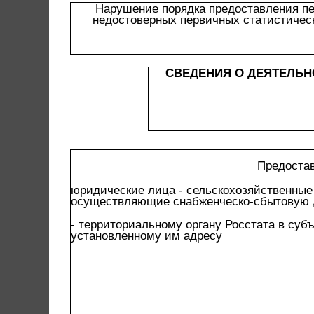
Нарушение порядка предоставления пе
недостоверных первичных статистичес
СВЕДЕНИЯ О ДЕЯТЕЛЬ
Предоста
юридические лица - сельскохозяйственные
осуществляющие снабженческо-сбытовую 
- территориальному органу Росстата в суб
установленному им адресу