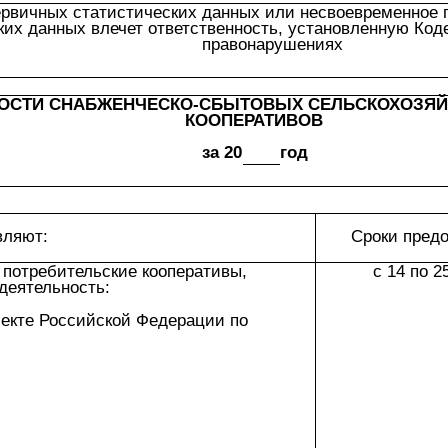
рвичных статистических данных или несвоевременное 
ких данных влечет ответственность, установленную Ко
правонарушениях
НОСТИ СНАБЖЕНЧЕСКО-СБЫТОВЫХ СЕЛЬСКОХОЗЯЙ
КООПЕРАТИВОВ
за 20
год
вляют:
Сроки пред
 потребительские кооперативы,
с 14 по 2
деятельность:
ъекте Российской Федерации по