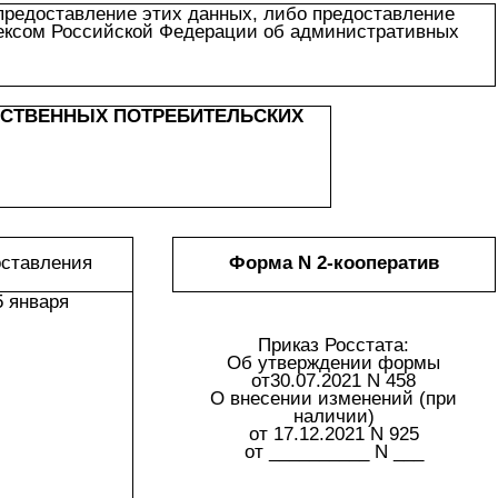
предоставление этих данных, либо предоставление
дексом Российской Федерации об административных
СТВЕННЫХ ПОТРЕБИТЕЛЬСКИХ
оставления
Форма N 2-кооператив
5 января
Приказ Росстата:
Об утверждении формы
от30.07.2021 N 458
О внесении изменений (при
наличии)
от 17.12.2021 N 925
от __________ N ___