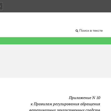
и
Поиск в тексте
Приложение N 10
к Правилам регулирования обращения
ветеринарных лекарственных средств