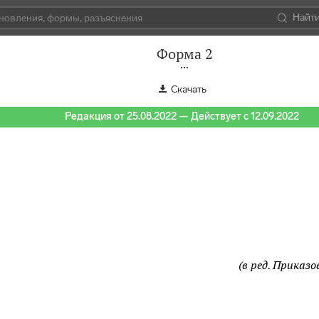
Найт
Форма 2
Скачать
Редакция от 25.08.2022 — Действует с 12.09.2022
(в ред. Приказо