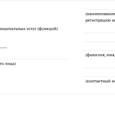
(наименование
регистрацию а
ниципальных услуг (функций)
____
(фамилия, имя,
го лица)
(контактный н