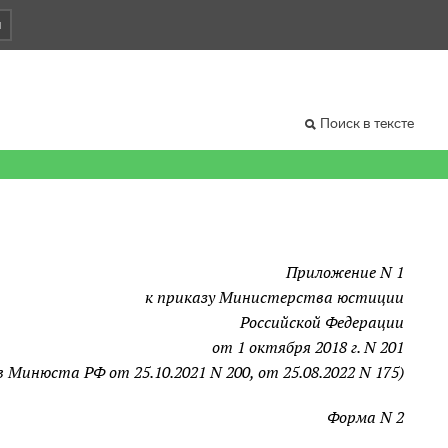
и
Поиск в тексте
Приложение N 1
к приказу Министерства юстиции
Российской Федерации
от 1 октября 2018 г. N 201
в Минюста РФ от 25.10.2021 N 200, от 25.08.2022 N 175)
Форма N 2