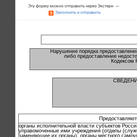
Эту форму можно отправить через Экстерн —
Заполнить и отправить
Нарушение порядка предоставления
либо предоставление недосто
Кодексом 
СВЕДЕНИ
Предоставляют
органы исполнительной власти субъектов Росси
управомоченные ими учреждения (отделы (служ
заменяющие их органы), органы местного самоу