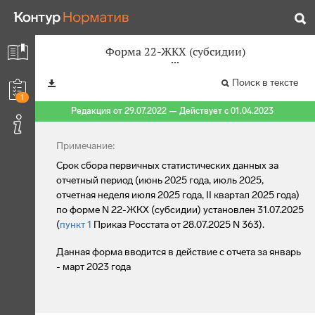
Форма 22-ЖКХ (субсидии)
Поиск в тексте
1
Редакция от 29.07.2022 — Действует с 01.04.2023
Примечание:
Срок сбора первичных статистических данных за
отчетный период (июнь 2025 года, июль 2025,
отчетная неделя июля 2025 года, II квартал 2025 года)
по форме N 22-ЖКХ (субсидии) установлен 31.07.2025
(
пункт 1
Приказ Росстата от 28.07.2025 N 363).
Данная форма вводится в действие с отчета за январь
- март 2023 года