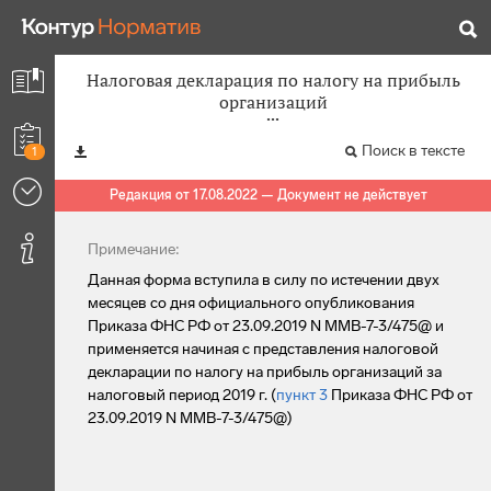
Налоговая декларация по налогу на прибыль
организаций
Поиск в тексте
1
Редакция от 17.08.2022 — Документ не действует
Примечание:
Данная форма вступила в силу по истечении двух
месяцев со дня официального опубликования
Приказа ФНС РФ от 23.09.2019 N ММВ-7-3/475@ и
применяется начиная с представления налоговой
декларации по налогу на прибыль организаций за
налоговый период 2019 г. (
пункт 3
Приказа ФНС РФ от
23.09.2019 N ММВ-7-3/475@)