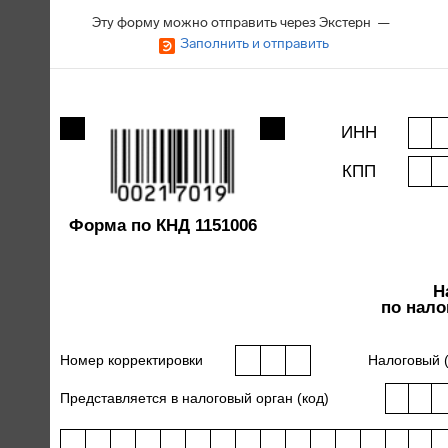
Эту форму можно отправить через Экстерн —
Заполнить и отправить
ИНН
КПП
Форма по КНД 1151006
Н
по нало
Номер корректировки
Налоговый (
Представляется в налоговый орган (код)