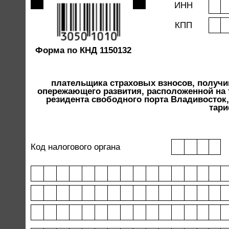
ИНН
КПП
Форма по КНД 1150132
плательщика страховых взносов, получив
опережающего развития, расположенной на 
резидента свободного порта Владивосток
тари
Код налогового органа