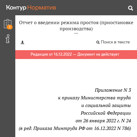
Отчет о введении режима простоя (приостановке
1
производства)
Поиск в тексте
Редакция от 16.12.2022 — Документ не действует
Приложение N 3
к приказу Министерства труда
и социальной защиты
Российской Федерации
от 26 января 2022 г. N 24
(в ред. Приказа Минтруда РФ от 16.12.2022 N 786)