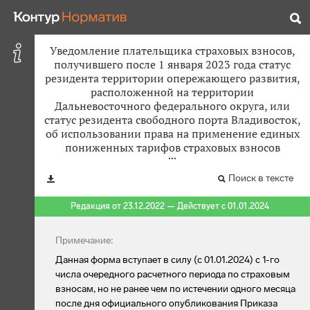
Уведомление плательщика страховых взносов,
получившего после 1 января 2023 года статус
резидента территории опережающего развития,
расположенной на территории
Дальневосточного федерального округа, или
статус резидента свободного порта Владивосток,
об использовании права на применение единых
пониженных тарифов страховых взносов
Поиск в тексте
Редакция от 23.12.2022 — Действует с 01.01.2024
Примечание:
Данная форма вступает в силу (с 01.01.2024) с 1-го
числа очередного расчетного периода по страховым
взносам, но не ранее чем по истечении одного месяца
после дня официального опубликования Приказа