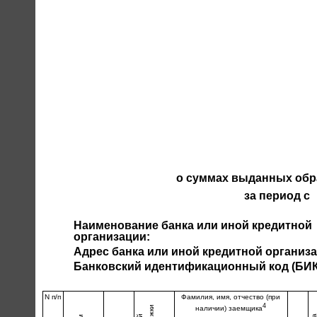
о суммах выданных обра
за период с
Наименование банка или иной кредитной
организации:
Адрес банка или иной кредитной организа
Банковский идентификационный код (БИК
N п/п
Фамилия, имя, отчество (при
4
наличии) заемщика