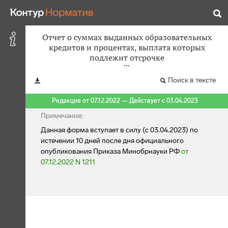
Отчет о суммах выданных образовательных
кредитов и процентах, выплата которых
подлежит отсрочке
Поиск в тексте
Редакция от 07.12.2022 — Действует с 03.04.2023
Примечание:
Данная форма вступает в силу (с 03.04.2023) по
истечении 10 дней после дня официального
опубликования Приказа Минобрнауки РФ
от
07.12.2022 N 1211