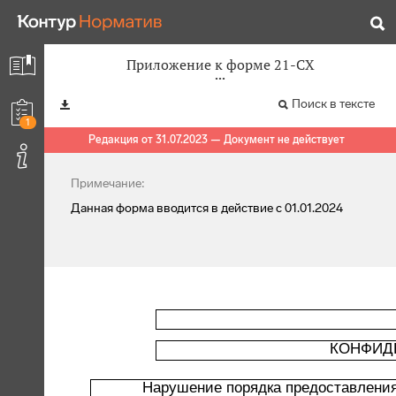
Приложение к форме 21-СХ
Поиск в тексте
1
Редакция от 31.07.2023 — Документ не действует
Примечание:
Данная форма вводится в действие с 01.01.2024
КОНФИД
Нарушение порядка предоставления