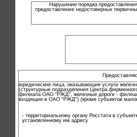
Нарушение порядка предоставления
предоставление недостоверных первичны
Предоставляю
юридические лица, оказывающие услуги железн
(структурные подразделения Центра фирменного
филиала ОАО "РЖД", железные дороги - филиал
входящие в ОАО "РЖД") (кроме субъектов мало
- территориальному органу Росстата в субъек
установленному им адресу