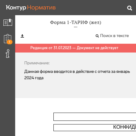
Форма 1-ТАРИФ (жел)
Поиск в тексте
1
Редакция от 31.07.2023 — Документ не действует
Примечание:
Данная форма вводится в действие с отчета за январь
2024 года
КОНФИД