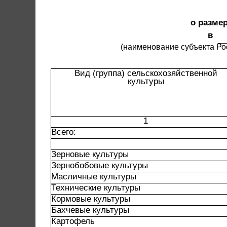
о разме
в
(наименование субъекта Ро
Вид (группа) сельскохозяйственной

культуры
1
Всего:
Зерновые культуры
Зернобобовые культуры
Масличные культуры
Технические культуры
Кормовые культуры
Бахчевые культуры
Картофель