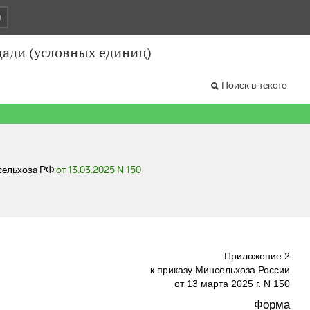
и
щади (условных единиц)
Поиск в тексте
нсельхоза РФ
от 13.03.2025 N 150
Приложение 2
к приказу Минсельхоза России
от 13 марта 2025 г. N 150
Форма