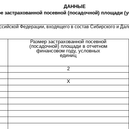
ДАННЫЕ
ре застрахованной посевной (посадочной) площади (
ссийской Федерации, входящего в состав Сибирского и Да
Размер застрахованной посевной

(посадочной) площади в отчетном

финансовом году, условных

единиц
2
X