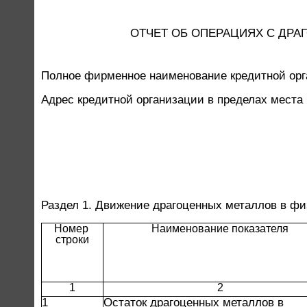
ОТЧЕТ ОБ ОПЕРАЦИЯХ С ДР
Полное фирменное наименование кредитной ор
Адрес кредитной организации в пределах места
Раздел 1. Движение драгоценных металлов в ф
Номер 
Наименование показателя
строки
1
2
1
Остаток драгоценных металлов в 