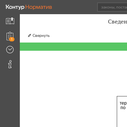
Сведен
Свернуть
1
тер
по