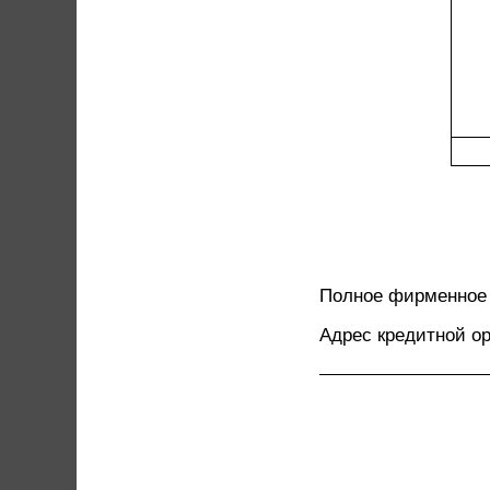
Полное фирменное 
Адрес кредитной о