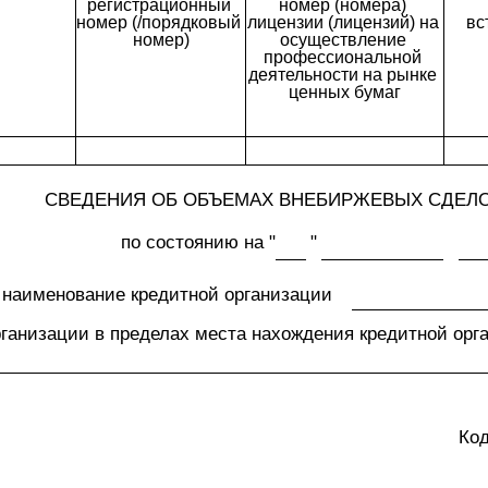
регистрационный 
номер (номера) 
номер (/порядковый 
лицензии (лицензий) на 
вс
номер)
осуществление 
профессиональной 
деятельности на рынке 
ценных бумаг
СВЕДЕНИЯ ОБ ОБЪЕМАХ ВНЕБИРЖЕВЫХ СДЕЛ
по состоянию на "
"
наименование кредитной организации
рганизации в пределах места нахождения кредитной орг
Ко