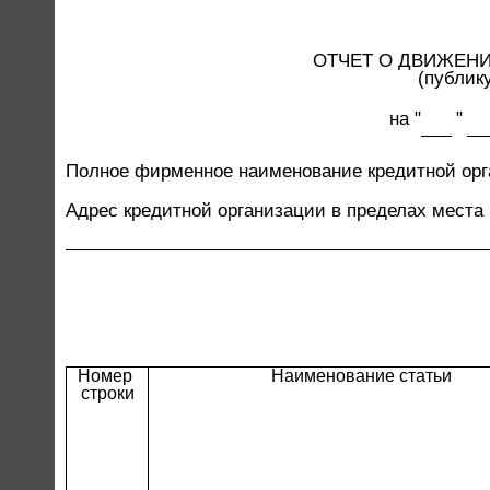
ОТЧЕТ О ДВИЖЕНИ
(публик
на "
"
Полное фирменное наименование кредитной ор
Адрес кредитной организации в пределах места
Номер 
Наименование статьи
строки