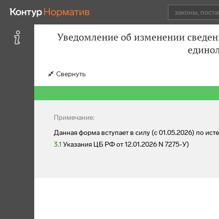
Уведомление об изменении сведен
единол
Свернуть
Примечание:
Данная форма вступает в силу (с 01.05.2026) по ист
3.1
Указания ЦБ РФ от 12.01.2026 N 7275-У)