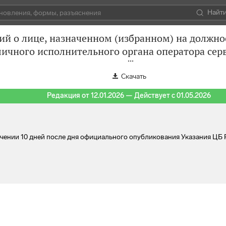
Найт
ий о лице, назначенном (избранном) на должн
ичного исполнительного органа оператора сер
Скачать
Редакция от 12.01.2026 — Действует с 01.05.2026
ечении 10 дней после дня официального опубликования Указания ЦБ РФ 