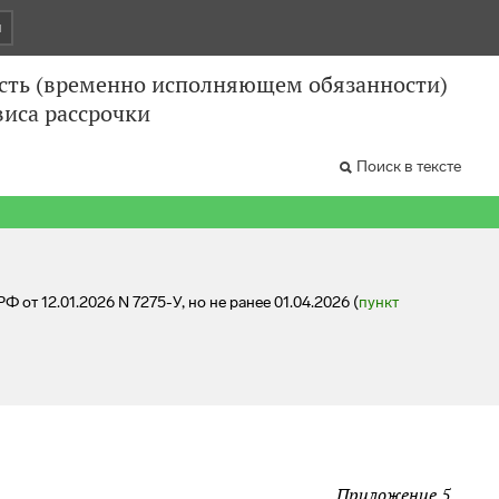
и
ость (временно исполняющем обязанности)
виса рассрочки
Поиск в тексте
от 12.01.2026 N 7275-У, но не ранее 01.04.2026 (
пункт
Приложение 5