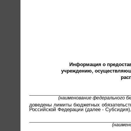
Информация о предоста
учреждению, осуществляющ
рас
(наименование федерального б
доведены лимиты бюджетных обязательств 
Российской Федерации (далее - Субсидия)
(наимен