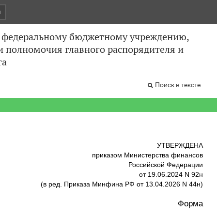
и
и федеральному бюджетному учреждению,
 полномочия главного распорядителя и
та
Поиск в тексте
УТВЕРЖДЕНА
приказом Министерства финансов
Российской Федерации
от 19.06.2024 N 92н
(в ред. Приказа Минфина РФ от 13.04.2026 N 44н)
Форма