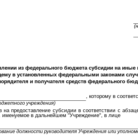
(
влении из федерального бюджета субсидии на ины
ему в установленных федеральными законами случа
порядителя и получателя средств федерального бюд
, которому в соотве
юджетного учреждения)
на предоставление субсидии в соответствии с абзацем
, именуемое в дальнейшем "Учреждение", в лице
ование должности руководителя Учреждения или уполномо