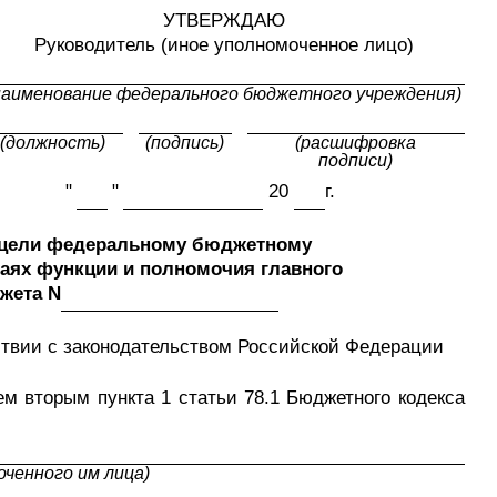
УТВЕРЖДАЮ
Руководитель (иное уполномоченное лицо)
наименование федерального бюджетного учреждения)
(должность)
(подпись)
(расшифровка

подписи)
"
"
20
г.
е цели федеральному бюджетному
ях функции и полномочия главного
жета N
тствии с законодательством Российской Федерации
 вторым пункта 1 статьи 78.1 Бюджетного кодекса 
ченного им лица)