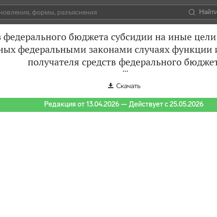
Найт
 федерального бюджета субсидии на иные цел
ых федеральными законами случаях функции и
получателя средств федерального бюдже
Скачать
Редакция от 13.04.2026 — Действует с 25.05.2026