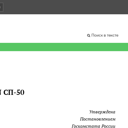
и
Поиск в тексте
 СП-50
Утверждена
Постановлением
Госкомстата России