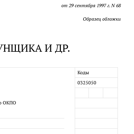
от 29 сентября 1997 г. N 68
Образец обложки
УНЩИКА И ДР.
Коды
0325050
о ОКПО