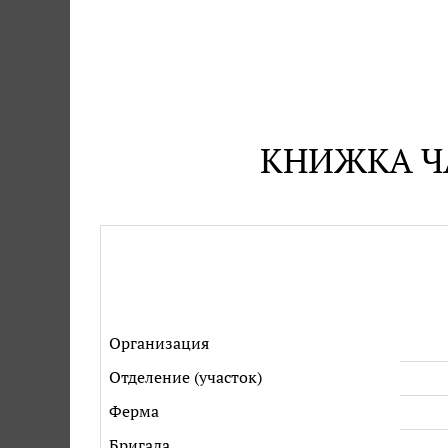
КНИЖКА ЧА
Организация
Отделение (участок)
Ферма
Бригада