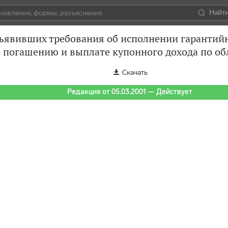
Найт
дъявивших требования об исполнении гарантий
 погашению и выплате купонного дохода по о
Скачать
Редакция от 05.03.2001 — Действует