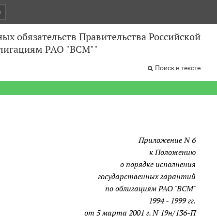
и
ных обязательств Правительства Российской
блигациям РАО "ВСМ""
Поиск в тексте
Приложение N 6
к Положению
о порядке исполнения
государственных гарантий
по облигациям РАО "ВСМ"
1994 - 1999 гг.
от 5 марта 2001 г. N 19н/136-П