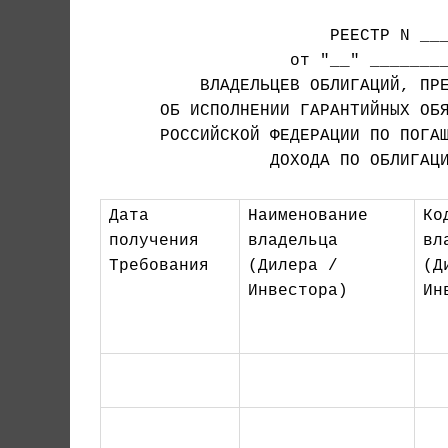
                       РЕЕСТР N ___
                   от "__" ________
      ОБ ИСПОЛНЕНИИ ГАРАНТИЙНЫХ ОБЯ
      РОССИЙСКОЙ ФЕДЕРАЦИИ ПО ПОГАШ
                 ДОХОДА ПО ОБЛИГАЦИ
Дата 
Наименование 
Ко
получения 
владельца 
вл
Требования
(Дилера / 
(Д
Инвестора)
Ин