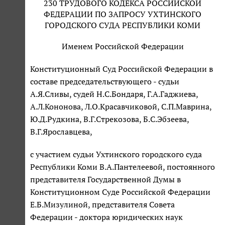
230 ТРУДОВОГО КОДЕКСА РОССИЙСКОЙ
ФЕДЕРАЦИИ ПО ЗАПРОСУ УХТИНСКОГО
ГОРОДСКОГО СУДА РЕСПУБЛИКИ КОМИ
Именем Российской Федерации
Конституционный Суд Российской Федерации в
составе председательствующего - судьи
А.Я.Сливы, судей Н.С.Бондаря, Г.А.Гаджиева,
А.Л.Кононова, Л.О.Красавчиковой, С.П.Маврина,
Ю.Д.Рудкина, В.Г.Стрекозова, Б.С.Эбзеева,
В.Г.Ярославцева,
с участием судьи Ухтинского городского суда
Республики Коми В.А.Пантелеевой, постоянного
представителя Государственной Думы в
Конституционном Суде Российской Федерации
Е.Б.Мизулиной, представителя Совета
Федерации - доктора юридических наук