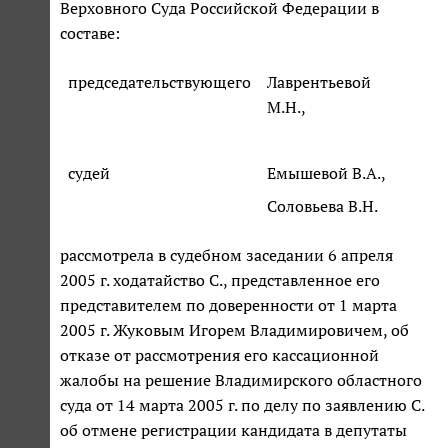
Верховного Суда Российской Федерации в
составе:
председательствующего
Лаврентьевой
М.Н.,
судей
Емышевой В.А.,
Соловьева В.Н.
рассмотрела в судебном заседании 6 апреля
2005 г. ходатайство С., представленное его
представителем по доверенности от 1 марта
2005 г. Жуковым Игорем Владимировичем, об
отказе от рассмотрения его кассационной
жалобы на решение Владимирского областного
суда от 14 марта 2005 г. по делу по заявлению С.
об отмене регистрации кандидата в депутаты