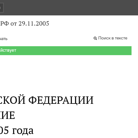
и
РФ от 29.11.2005
Поиск в тексте
чать
ействует
СКОЙ ФЕДЕРАЦИИ
НИЕ
05 года