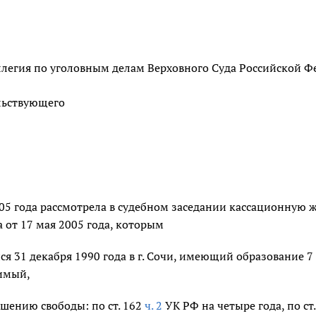
легия по уголовным делам Верховного Суда Российской Фе
льствующего
05 года рассмотрела в судебном заседании кассационную 
а от 17 мая 2005 года, которым
ся 31 декабря 1990 года в г. Сочи, имеющий образование 7 
димый,
шению свободы: по ст. 162
ч. 2
УК РФ на четыре года, по ст. 1