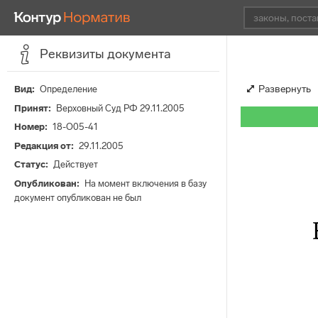
Реквизиты документа
Развернуть
Вид
Определение
Принят
Верховный Суд РФ 29.11.2005
Номер
18-О05-41
Редакция от
29.11.2005
Статус
Действует
Опубликован
На момент включения в базу
документ опубликован не был