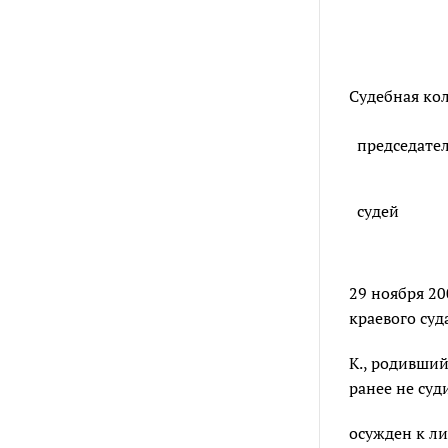
Судебная кол
председате
судей
29 ноября 20
краевого суд
К., родивший
ранее не су
осужден к ли