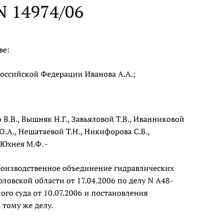
 N 14974/06
ве:
оссийской Федерации Иванова А.А.;
 В.В., Вышняк Н.Г., Завьяловой Т.В., Иванниковой
 О.А., Нешатаевой Т.Н., Никифорова С.Б.,
 Юхнея М.Ф. -
роизводственное объединение гидравлических
овской области от 17.04.2006 по делу N А48-
го суда от 10.07.2006 и постановления
 тому же делу.