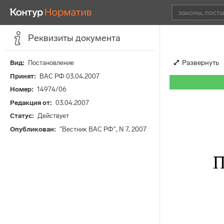
Реквизиты документа
Развернуть
Вид
Постановление
Принят
ВАС РФ 03.04.2007
Номер
14974/06
Редакция от
03.04.2007
Статус
Действует
Опубликован
"Вестник ВАС РФ", N 7, 2007