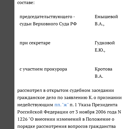
составе:
председательствующего -
Емышевой
судьи Верховного Суда РФ
В.А.,
при секретаре
Гудковой
Е.Ю.,
с участием прокурора
Кротова
В.А.
рассмотрел в открытом судебном заседании
гражданское дело по заявлению К. о признании
недействующим
пп. "ж"
п. 1 Указа Президента
Российской Федерации от 3 ноября 2006 года N
1226 "О внесении изменений в Положение о
порядке рассмотрения вопросов гражданства