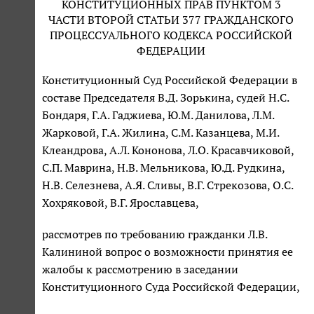
КОНСТИТУЦИОННЫХ ПРАВ ПУНКТОМ 3
ЧАСТИ ВТОРОЙ СТАТЬИ 377 ГРАЖДАНСКОГО
ПРОЦЕССУАЛЬНОГО КОДЕКСА РОССИЙСКОЙ
ФЕДЕРАЦИИ
Конституционный Суд Российской Федерации в
составе Председателя В.Д. Зорькина, судей Н.С.
Бондаря, Г.А. Гаджиева, Ю.М. Данилова, Л.М.
Жарковой, Г.А. Жилина, С.М. Казанцева, М.И.
Клеандрова, А.Л. Кононова, Л.О. Красавчиковой,
С.П. Маврина, Н.В. Мельникова, Ю.Д. Рудкина,
Н.В. Селезнева, А.Я. Сливы, В.Г. Стрекозова, О.С.
Хохряковой, В.Г. Ярославцева,
рассмотрев по требованию гражданки Л.В.
Калининой вопрос о возможности принятия ее
жалобы к рассмотрению в заседании
Конституционного Суда Российской Федерации,