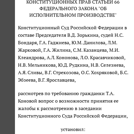
КОНСТИТУЦИОННЫХ ПРАВ СТАТЬЕЙ 66
ФЕДЕРАЛЬНОГО ЗАКОНА "ОБ
ИСПОЛНИТЕЛЬНОМ ПРОИЗВОДСТВЕ"
Конституционный Суд Российской Федерации в
составе Председателя В.Д. Зорькина, судей Н.С.
Бондаря, Г.А. Гаджиева, Ю.М. Данилова, Л.М.
Жарковой, Г.А. Жилина, С.М. Казанцева, М.И.
Клеандрова, А.Л. Кононова, Л.О. Красавчиковой,
Н.В. Мельникова, Ю.Д. Рудкина, Н.В. Селезнева,
А.Я. Сливы, В.Г. Стрекозова, О.С. Хохряковой, Б.С.
Эбзеева, В.Г. Ярославцева,
рассмотрев по требованию гражданки Т.А.
Коновой вопрос о возможности принятия ее
жалобы к рассмотрению в заседании
Конституционного Суда Российской Федерации,
установил: