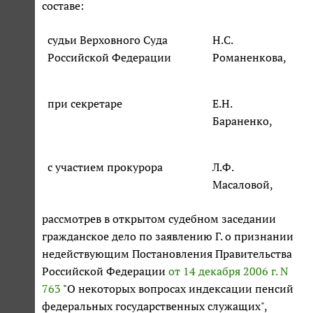
составе:
судьи Верховного Суда
Н.С.
Российской Федерации
Романенкова,
при секретаре
Е.Н.
Бараненко,
с участием прокурора
Л.Ф.
Масаловой,
рассмотрев в открытом судебном заседании
гражданское дело по заявлению Г. о признании
недействующим Постановления Правительства
Российской Федерации
от 14 декабря 2006 г. N
763
"О некоторых вопросах индексации пенсий
федеральных государственных служащих",