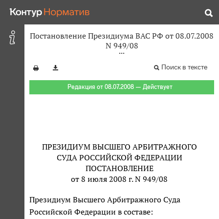
Постановление Президиума ВАС РФ от 08.07.2008
N 949/08
Поиск в тексте
Редакция от 08.07.2008 — Действует
ПРЕЗИДИУМ ВЫСШЕГО АРБИТРАЖНОГО
СУДА РОССИЙСКОЙ ФЕДЕРАЦИИ
ПОСТАНОВЛЕНИЕ
от 8 июля 2008 г. N 949/08
Президиум Высшего Арбитражного Суда
Российской Федерации в составе: