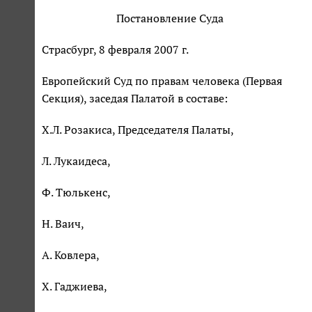
Постановление Суда
Страсбург, 8 февраля 2007 г.
Европейский Суд по правам человека (Первая
Секция), заседая Палатой в составе:
Х.Л. Розакиса, Председателя Палаты,
Л. Лукаидеса,
Ф. Тюлькенс,
Н. Ваич,
А. Ковлера,
Х. Гаджиева,