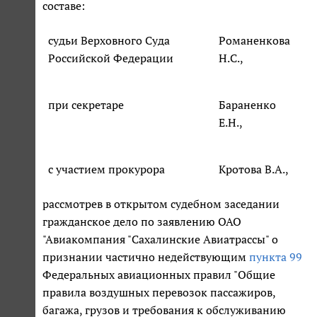
составе:
судьи Верховного Суда
Романенкова
Российской Федерации
Н.С.,
при секретаре
Бараненко
Е.Н.,
с участием прокурора
Кротова В.А.,
рассмотрев в открытом судебном заседании
гражданское дело по заявлению ОАО
"Авиакомпания "Сахалинские Авиатрассы" о
признании частично недействующим
пункта 99
Федеральных авиационных правил "Общие
правила воздушных перевозок пассажиров,
багажа, грузов и требования к обслуживанию